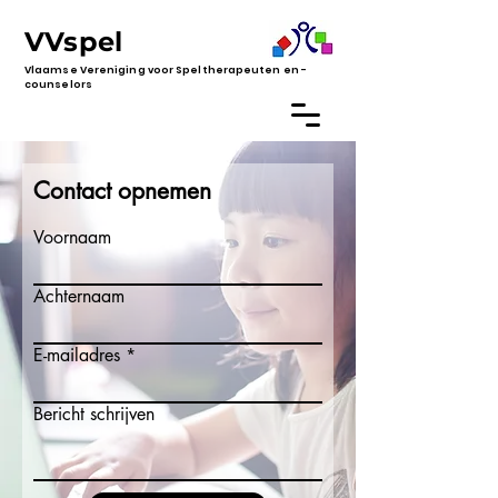
VVspel
Vlaamse Vereniging voor Speltherapeuten en -
counselors
Contact opnemen
Voornaam
Achternaam
E-mailadres
Bericht schrijven